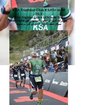
KSA Triathlon Club KSATri in IM
70.3
KSA Triathlon Club KSATri in IM 70.3
Barcelona مشاركة نادي الترايثلون السعودي في
سباق نصف الرجل الحديدي في برشلونة