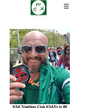
KSA Triathlon Club KSATri in IM