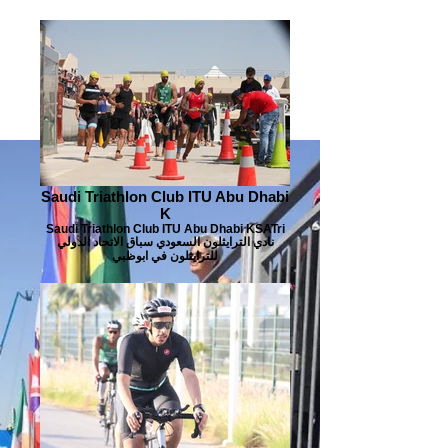
Saudi Triathlon Club ITU Abu Dhabi
K
Saudi Triathlon Club ITU Abu Dhabi KSATri
نادي الترايثلون السعودي سباق الاتحاد الدولي
للترايثلون في ابوظبي